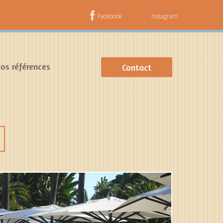
Facebook
Instagram
os références
Contact